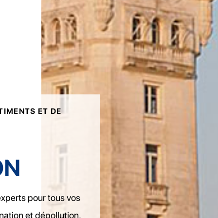
TIMENTS ET DE
ON
perts pour tous vos
tion et dépollution.