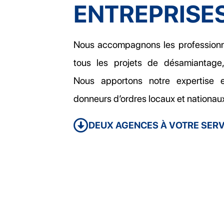
ENTREPRISE
Nous accompagnons les professionn
tous les projets de désamiantage,
Nous apportons notre expertise e
donneurs d’ordres locaux et nationau
DEUX AGENCES À VOTRE SERV