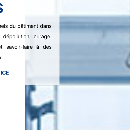
S
els du bâtiment dans
 dépollution, curage.
t savoir-faire à des
x.
ICE