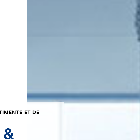
TIMENTS ET DE
 &