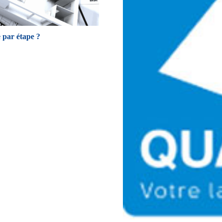
 par étape ?