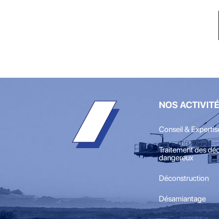
NOS ACTIVIT
Conseil & Expertis
Traitement des dé
dangereux
Déconstruction
Désamiantage