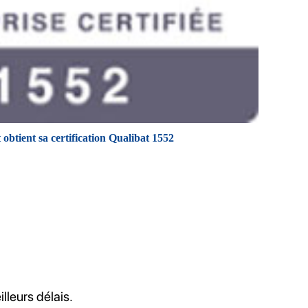
btient sa certification Qualibat 1552
lleurs délais.